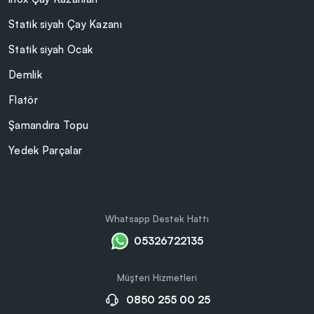
Statik siyah Çay Kazanı
Statik siyah Ocak
Demlik
Flatör
Şamandıra Topu
Yedek Parçalar
Whatsapp Destek Hattı
05326722135
Müşteri Hizmetleri
0850 255 00 25